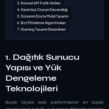
3. Küresel API Trafik Verileri
4. Kesintisiz Oturum Devamlılığı
5. Donanım Dostu Mobil Tasarım
6. Bot Filtreleme Algoritmaları
7. iGaming Tasarım Dinamikleri
1. Dağıtık Sunucu
Yapısı ve Yük
Dengeleme
Teknolojileri
Büyük ölçekli web platformlarının en büyük
operasyonel zorluğu, aynı zaman diliminde sisteme