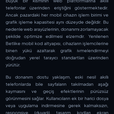
büyük bir kısmının web platformlarına akıllı
telefonlar üzerinden eriştiğini göstermektedir.
Ancak pazardaki her mobil cihazın işlem birimi ve
grafik işleme kapasitesi aynı düzeyde değildir. Bu
nedenle web arayüzlerinin, donanımı zorlamayacak
şekilde optimize edilmesi elzemdir. Yenilenen
Betlike mobil
kod altyapısı, cihazların işlemcilerine
binen yükü azaltarak grafik ivmelendirmeyi
doğrudan yerel tarayıcı standartları üzerinden
yürütür.
Bu donanım dostu yaklaşım, eski nesil akıllı
telefonlarda bile sayfaların takılmadan aşağı
kaymasını ve geçiş efektlerinin pürüzsüz
görünmesini sağlar. Kullanıcıların ek bir harici dosya
veya uygulama indirmesine gerek kalmaksızın,
responsive (duyarlı) tasarım kodları ekran