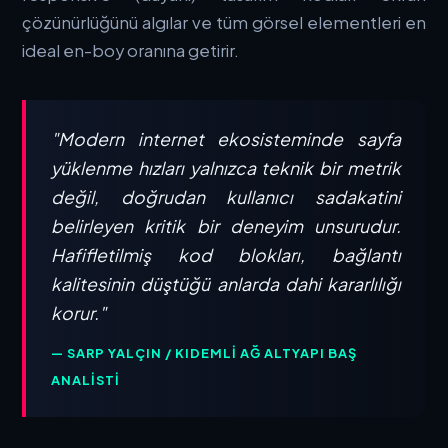
çözünürlüğünü algılar ve tüm görsel elementleri en
ideal en-boy oranına getirir.
"Modern internet ekosisteminde sayfa
yüklenme hızları yalnızca teknik bir metrik
değil, doğrudan kullanıcı sadakatini
belirleyen kritik bir deneyim unsurudur.
Hafifletilmiş kod blokları, bağlantı
kalitesinin düştüğü anlarda dahi kararlılığı
korur."
— SARP YALÇIN / KIDEMLI AĞ ALTYAPI BAŞ
ANALISTI