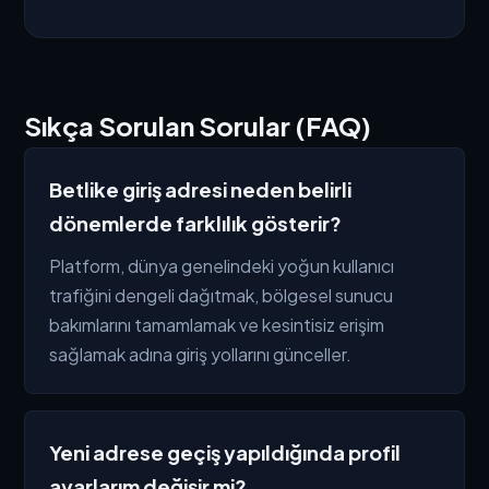
Sıkça Sorulan Sorular (FAQ)
Betlike giriş adresi neden belirli
dönemlerde farklılık gösterir?
Platform, dünya genelindeki yoğun kullanıcı
trafiğini dengeli dağıtmak, bölgesel sunucu
bakımlarını tamamlamak ve kesintisiz erişim
sağlamak adına giriş yollarını günceller.
Yeni adrese geçiş yapıldığında profil
ayarlarım değişir mi?