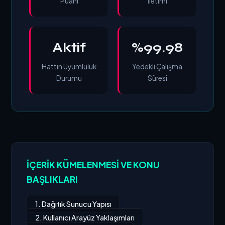
Puanı
İletimi
Aktif
%99.98
Hattın Uyumluluk
Yedekli Çalışma
Durumu
Süresi
İÇERIK KÜMELENMESI VE KONU
BAŞLIKLARI
1. Dağıtık Sunucu Yapısı
2. Kullanıcı Arayüz Yaklaşımları