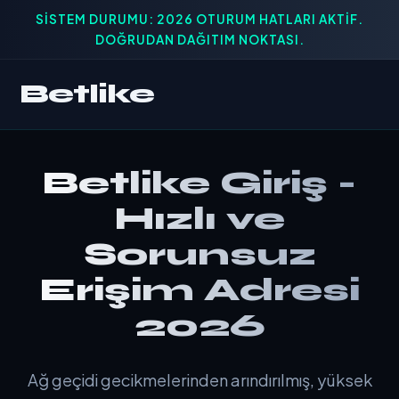
SISTEM DURUMU: 2026 OTURUM HATLARI AKTIF.
DOĞRUDAN DAĞITIM NOKTASI.
Betlike
Betlike Giriş -
Hızlı ve
Sorunsuz
Erişim Adresi
2026
Ağ geçidi gecikmelerinden arındırılmış, yüksek