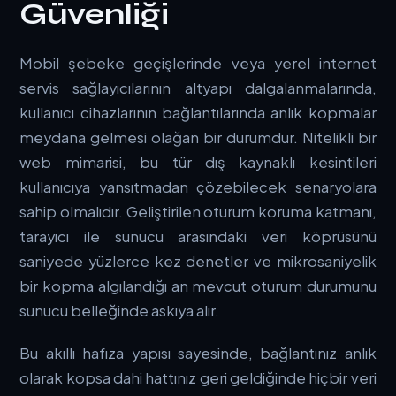
Güvenliği
Mobil şebeke geçişlerinde veya yerel internet
servis sağlayıcılarının altyapı dalgalanmalarında,
kullanıcı cihazlarının bağlantılarında anlık kopmalar
meydana gelmesi olağan bir durumdur. Nitelikli bir
web mimarisi, bu tür dış kaynaklı kesintileri
kullanıcıya yansıtmadan çözebilecek senaryolara
sahip olmalıdır. Geliştirilen oturum koruma katmanı,
tarayıcı ile sunucu arasındaki veri köprüsünü
saniyede yüzlerce kez denetler ve mikrosaniyelik
bir kopma algılandığı an mevcut oturum durumunu
sunucu belleğinde askıya alır.
Bu akıllı hafıza yapısı sayesinde, bağlantınız anlık
olarak kopsa dahi hattınız geri geldiğinde hiçbir veri