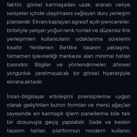
faktör, görsel karmaşadan uzak, aranan veriye
saniyeler içinde ulaşılmasını sağlayan duru yerleşim
planlarıdır. Ekranı kaplayan agresif açılır pencereler,
birbiriyle yarışan yoğun renk tonları ve düzensiz link
yerleşimleri kullanıcıların odaklanma sürelerini
kısaltır. Yenilenen
Betlike
tasarım yaklaşımı,
tamamen işlevselliği merkeze alan minimal hatları
barındırır. Bilgiler ve yönlendirmeler, zihinsel
yorgunluk yaratmayacak bir görsel hiyerarşiyle
ekrana aktarılır.
İnsan-bilgisayar etkileşimi prensiplerine uygun
olarak geliştirilen buton formları ve menü ağaçları
sayesinde en karmaşık işlem panellerine bile tek
bir dokunuşla geçiş yapılabilir. Sade ve keskin
tasarım hatları, platformun modern kullanıcı