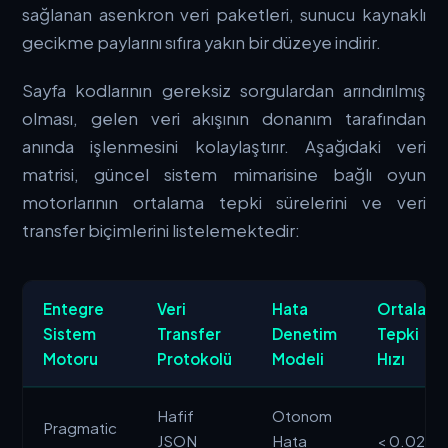
sağlanan asenkron veri paketleri, sunucu kaynaklı
gecikme paylarını sıfıra yakın bir düzeye indirir.
Sayfa kodlarının gereksiz sorgulardan arındırılmış
olması, gelen veri akışının donanım tarafından
anında işlenmesini kolaylaştırır. Aşağıdaki veri
matrisi, güncel sistem mimarisine bağlı oyun
motorlarının ortalama tepki sürelerini ve veri
transfer biçimlerini listelemektedir:
Entegre
Veri
Hata
Ortalam
Sistem
Transfer
Denetim
Tepki
Motoru
Protokolü
Modeli
Hızı
Hafif
Otonom
Pragmatic
JSON
Hata
< 0.02 m